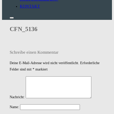
KONTAKT
Seitenleiste
&
CFN_5136
Navigation
umschalten
Schreibe einen Kommentar
Deine E-Mail-Adresse wird nicht veröffentlicht.
Erforderliche
Felder sind mit
*
markiert
Nachricht:
Name: